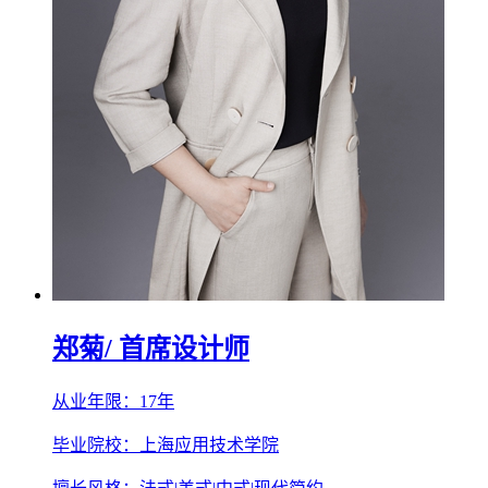
郑菊
/ 首席设计师
从业年限：17年
毕业院校：上海应用技术学院