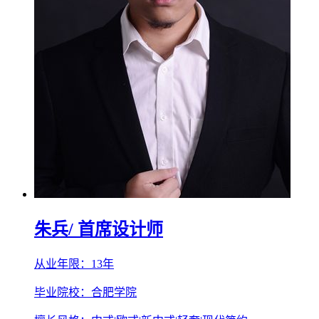
朱兵
/ 首席设计师
从业年限：13年
毕业院校：合肥学院