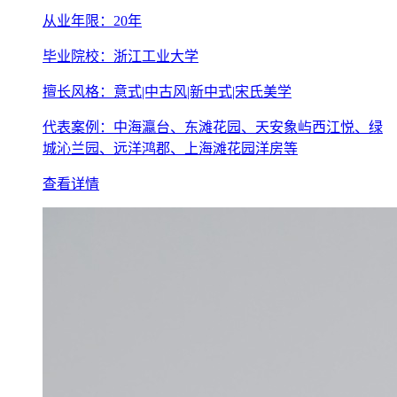
从业年限：20年
毕业院校：浙江工业大学
擅长风格：意式|中古风|新中式|宋氏美学
代表案例：中海瀛台、东滩花园、天安象屿西江悦、绿
城沁兰园、远洋鸿郡、上海滩花园洋房等
查看详情