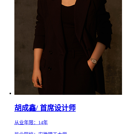
胡成鑫
/ 首席设计师
从业年限：14年