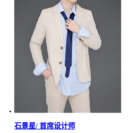
石景星
/ 首席设计师