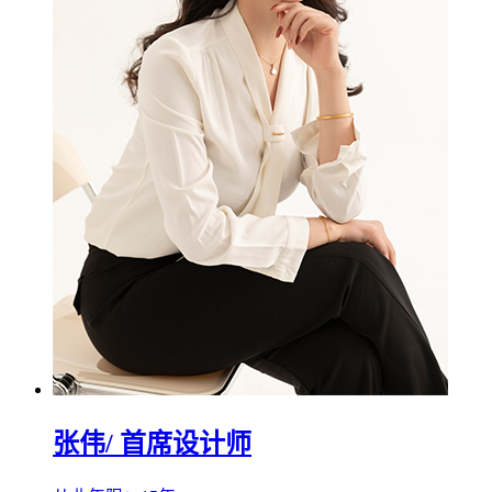
张伟
/ 首席设计师