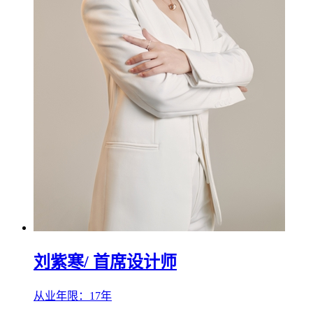
刘紫寒
/ 首席设计师
从业年限：17年