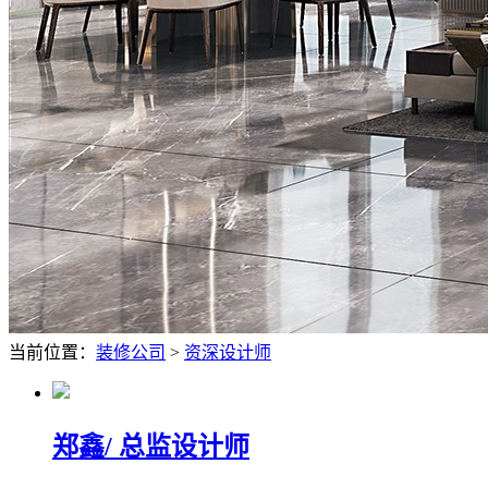
当前位置：
装修公司
>
资深设计师
郑鑫
/ 总监设计师