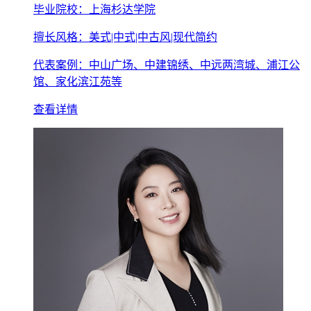
毕业院校：上海杉达学院
擅长风格：美式|中式|中古风|现代简约
代表案例：中山广场、中建锦绣、中远两湾城、浦江公
馆、家化滨江苑等
查看详情