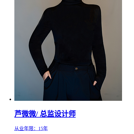
芦微微
/ 总监设计师
从业年限：15年